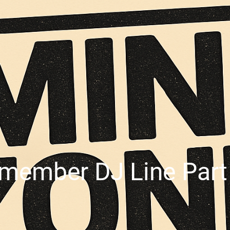
member DJ Line Part