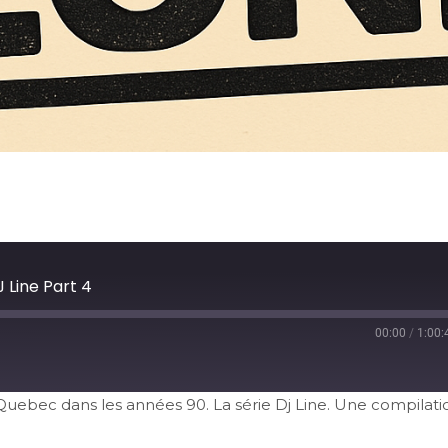
Line Part 4
00:00
/
1:00:
au Quebec dans les années 90. La série Dj Line. Une compilati