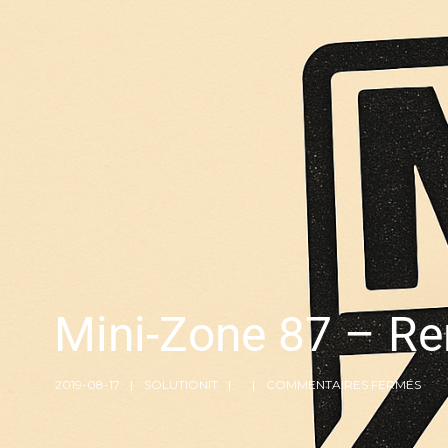
Mini-Zone 87 – Re
2019-08-17
SOLUTIONIT
COMMENTAIRES FERMÉS