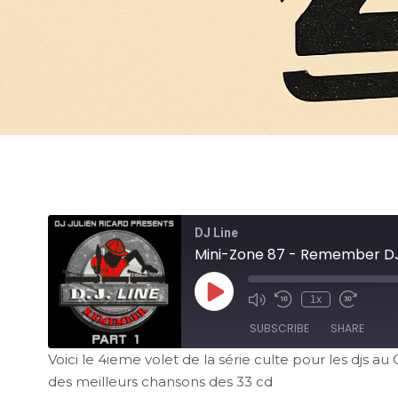
DJ Line
Mini-Zone 87 - Remember DJ 
1x
SUBSCRIBE
SHARE
Voici le 4ieme volet de la série culte pour les djs 
des meilleurs chansons des 33 cd
SHARE