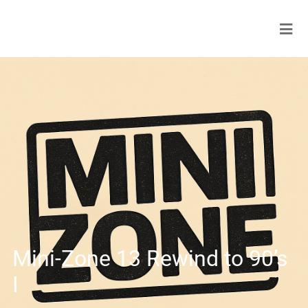
Mini-Zone 13 Rewind to 90’s
I