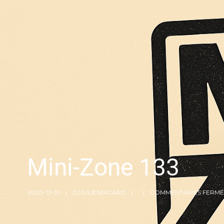
Mini-Zone 133
2020-12-10
DJJULIENRICARD
COMMENTAIRES FERMÉ