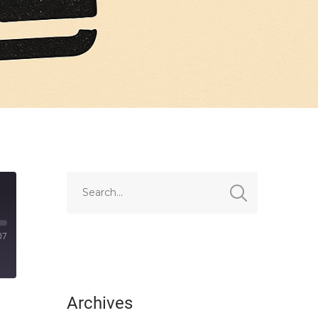
07
Archives