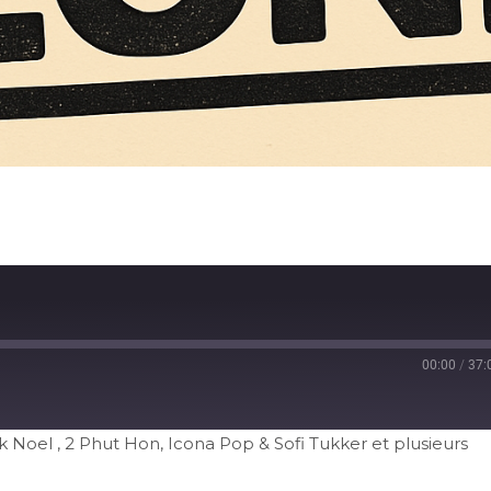
00:00
/
37:
 Noel , 2 Phut Hon, Icona Pop & Sofi Tukker et plusieurs