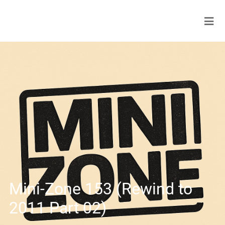
Mini-Zone 153 (Rewind to
2011 Part 02)