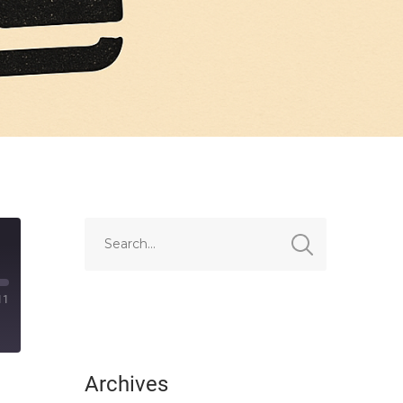
11
Archives