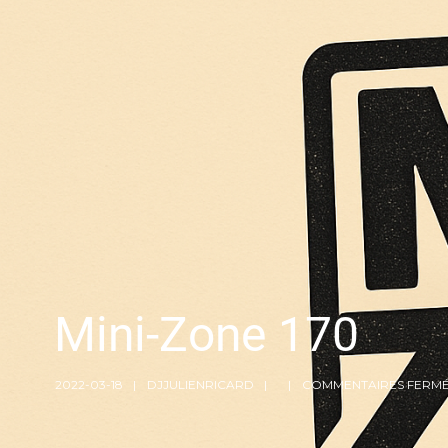
Mini-Zone 170
2022-03-18
DJJULIENRICARD
COMMENTAIRES FERM