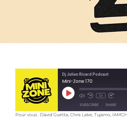
Dj Julien Ricard Podcast
Mini-Zone 170
1x
SUBSCRIBE
SHARE
Pour vous : David Guetta, Chris Lake, Tujamo, IAMCH
SHARE