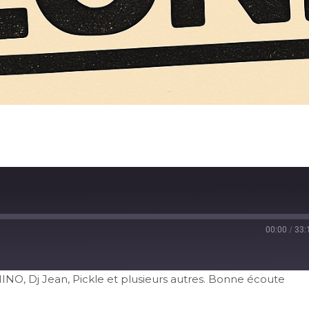
00:00
/
33:
INO, Dj Jean, Pickle et plusieurs autres. Bonne écoute