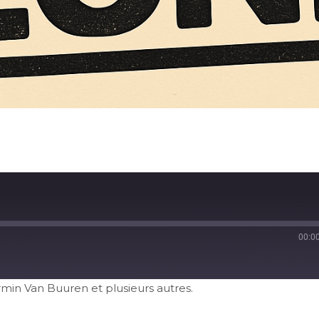
00:0
Armin Van Buuren et plusieurs autres.