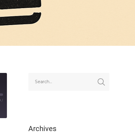
0
/
Archives