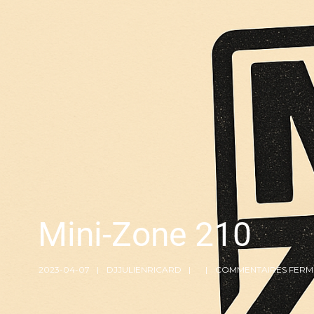
Mini-Zone 210
2023-04-07
DJJULIENRICARD
COMMENTAIRES FERM