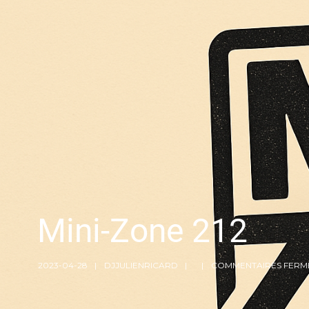
Mini-Zone 212
2023-04-28
DJJULIENRICARD
COMMENTAIRES FERM