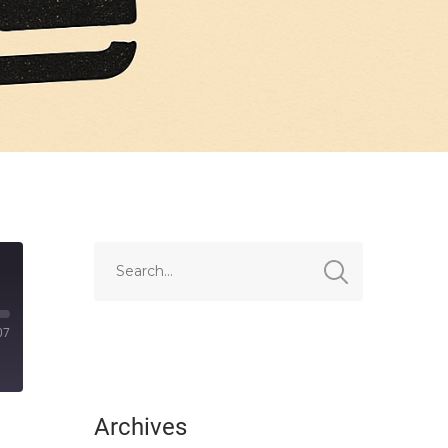
07
Archives