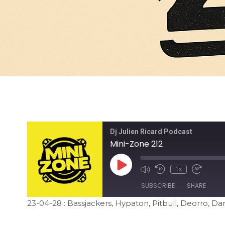
Dj Julien Ricard Podcast
Mini-Zone 212
1x
SUBSCRIBE
SHARE
23-04-28 : Bassjackers, Hypaton, Pitbull, Deorro, Dan
SHARE