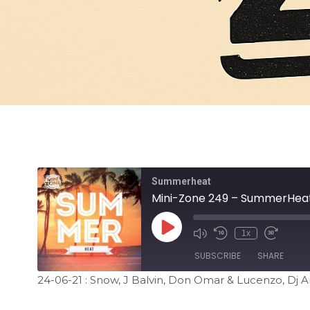
Summerheat
Mini-Zone 249 – SummerHea
1x
SUBSCRIBE
SHARE
24-06-21 : Snow, J Balvin, Don Omar & Lucenzo, Dj Ant
SHARE