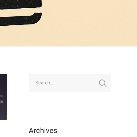
46
Archives