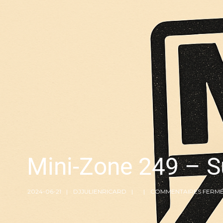
Mini-Zone 249 – 
2024-06-21
DJJULIENRICARD
COMMENTAIRES FERM