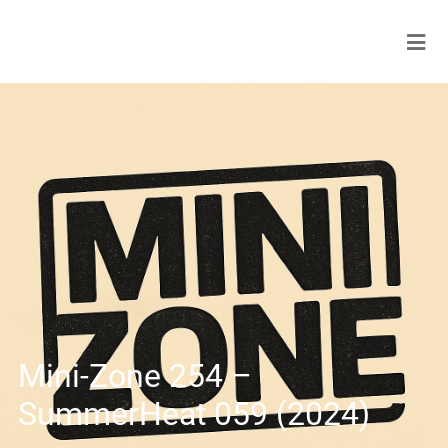
Mini-Zone 254 –
SummerHeat 059 (2024)