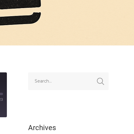
23
Archives