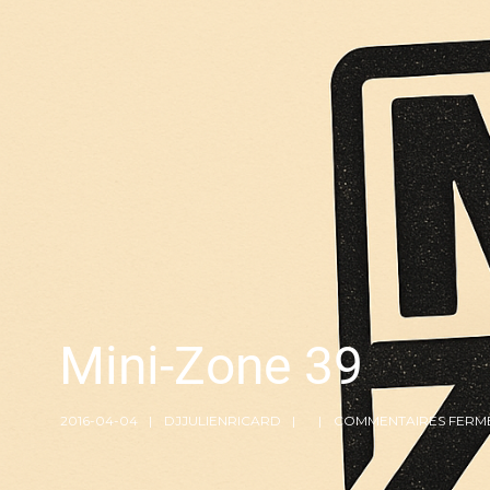
Mini-Zone 39
2016-04-04
DJJULIENRICARD
COMMENTAIRES FERM